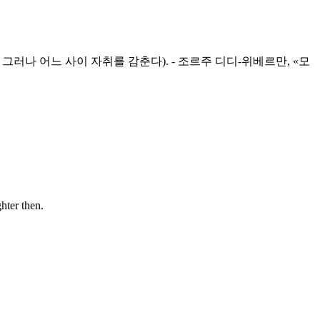
그러나 어느 사이 자취를 감춘다). - 조르주 디디-위베르만, «모
er then.