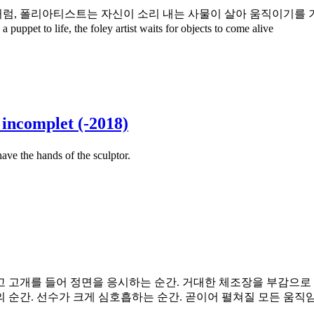
 폴리아티스트는 자신이 소리 내는 사물이 살아 움직이기를 기
et to life, the foley artist waits for objects to come alive
complet (-2018)
hands of the sculptor.
고개를 들어 정면을 응시하는 순간. 거대한 체조장을 부감으로 
간. 선수가 크게 심호흡하는 순간. 곧이어 펼쳐질 모든 움직임이 