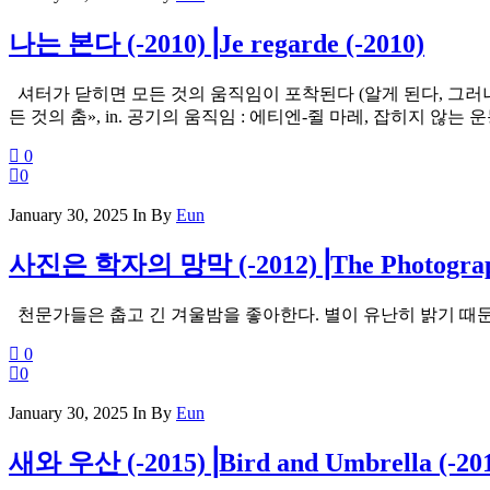
나는 본다 (-2010)⎟Je regarde (-2010)
셔터가 닫히면 모든 것의 움직임이 포착된다 (알게 된다, 그러나 
든 것의 춤», in. 공기의 움직임 : 에티엔-쥘 마레, 잡히지 않는 운동을 찍는 사람
0
0
January 30, 2025
In
By
Eun
사진은 학자의 망막 (-2012)⎟The Photography Is
천문가들은 춥고 긴 겨울밤을 좋아한다. 별이 유난히 밝기 때문이다. Astronomers pr
0
0
January 30, 2025
In
By
Eun
새와 우산 (-2015)⎟Bird and Umbrella (-20