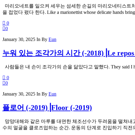
마리오네트를 일으켜 세우는 섬세한 손길의 마리오네티스트처럼,
을 접었다 폈다 한다. Like a marionettist whose delicate hands bring a pupp
0
0
January 30, 2025
In
By
Eun
누워 있는 조각가의 시간 (-2018)⎟Le repos in
사람들은 내 손이 조각가의 손을 닮았다고 말했다. They said I have the 
0
0
January 30, 2025
In
By
Eun
플로어 (-2019)⎟Floor (-2019)
망망대해와 같은 마루를 대면한 체조선수가 두려움을 떨쳐내고 
수의 얼굴을 클로즈업하는 순간. 운동의 단계로 진입하기 직전의 순