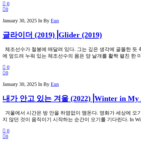
0
0
January 30, 2025
In
By
Eun
글라이더 (2019)⎟Glider (2019)
체조선수가 철봉에 매달려 있다. 그는 깊은 생각에 골몰한 듯 
에 엎드려 누워 있는 체조선수의 몸은 양 날개를 활짝 펼친 한 마리 새의 형상과
0
0
January 30, 2025
In
By
Eun
내가 안고 있는 겨울 (2022)⎟Winter in My A
겨울에서 시간은 방 안을 하염없이 맴돈다. 영화가 세상에 오기
지 않던 것이 움직이기 시작하는 순간이 오기를 기다린다. In Winter, time cease
0
0